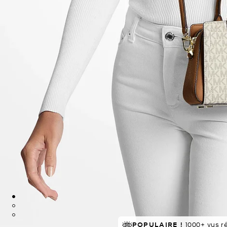
POPULAIRE !
EN DEMANDE !
1000+ vus 