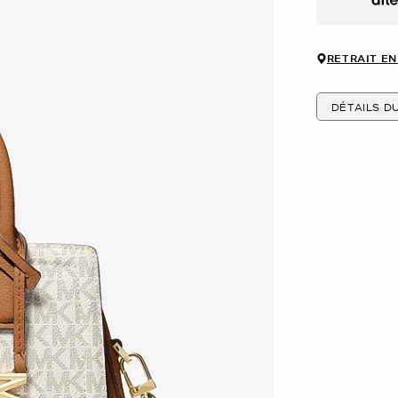
Afte
RETRAIT EN
DÉTAILS D