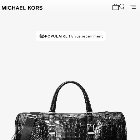
Mon panier 
POPULAIRE !
5 vus récemment