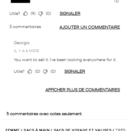
FEMME
/
SACS À MAIN
/
SACS DE VOYAGE ET VALISES
/
TRÈS