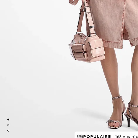
POPULAIRE !
168 vus r