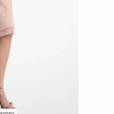
écemment