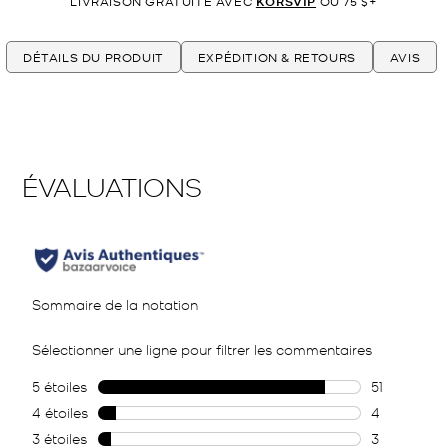
LIVRAISON GRATUITE AVEC
KORSVIP
OU 75 $+
DÉTAILS DU PRODUIT
EXPÉDITION & RETOURS
AVIS