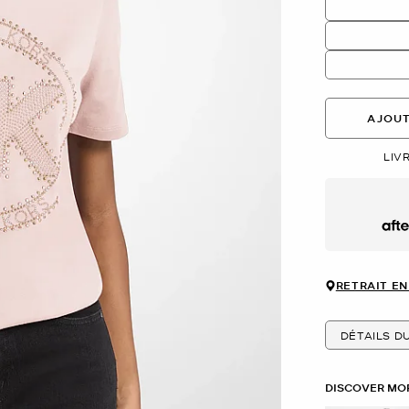
AJOUT
LIV
Afte
RETRAIT EN
DÉTAILS D
DISCOVER MOR