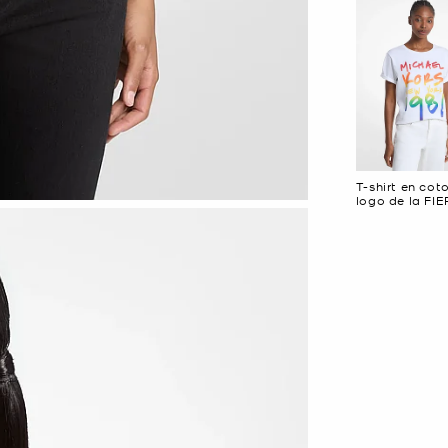
T-shirt en cot
logo de la FI