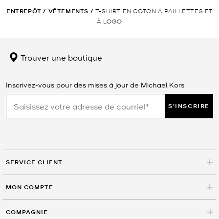
ENTREPÔT
/
VÊTEMENTS
/
T-SHIRT EN COTON À PAILLETTES ET
À LOGO
Trouver une boutique
Inscrivez-vous pour des mises à jour de Michael Kors
S'INSCRIRE
SERVICE CLIENT
MON COMPTE
COMPAGNIE