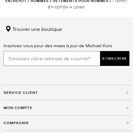
ENTREPÔT
/
HOMMES
/
VÊTEMENTS POUR HOMMES
/
T-SHIRT
EN COTON À LOGO
Trouver une boutique
Inscrivez-vous pour des mises à jour de Michael Kors
S'INSCRIRE
SERVICE CLIENT
MON COMPTE
COMPAGNIE