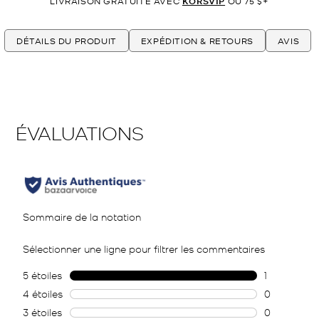
LIVRAISON GRATUITE AVEC
KORSVIP
OU 75 $+
DÉTAILS DU PRODUIT
EXPÉDITION & RETOURS
AVIS