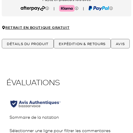
|
|
Afterpay
Klarna
PayPal
RETRAIT EN BOUTIQUE GRATUIT
DÉTAILS DU PRODUIT
EXPÉDITION & RETOURS
AVIS