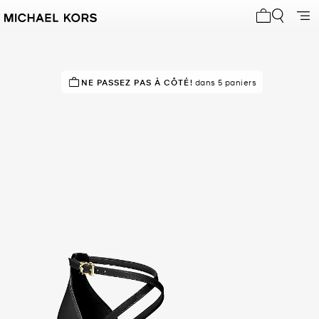
Mon panier 
NE PASSEZ PAS À CÔTÉ!
dans 5 paniers