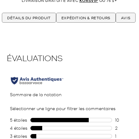
LIVRAISON GRATUITE AVEC
KORSVIP
OU 75 $+
DÉTAILS DU PRODUIT
EXPÉDITION & RETOURS
AVIS