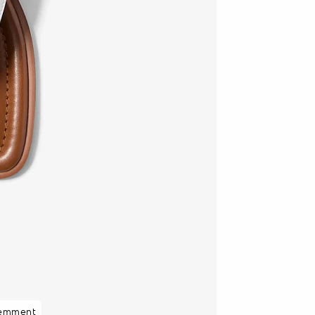
cemment