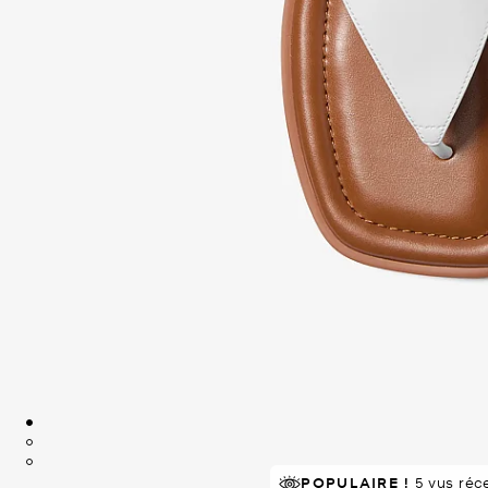
POPULAIRE !
5 vus ré