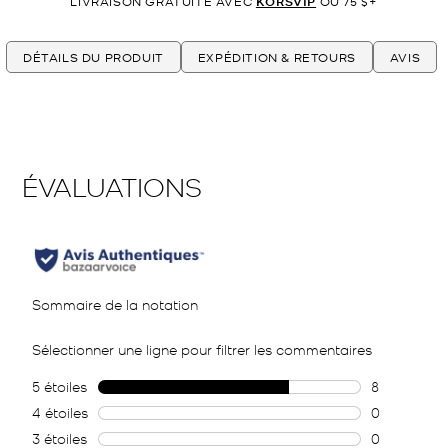
LIVRAISON GRATUITE AVEC
KORSVIP
OU 75 $+
DÉTAILS DU PRODUIT
EXPÉDITION & RETOURS
AVIS