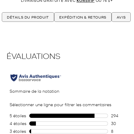
LIVRAISON GRATUITE AVEC
KORSVIP
OU 75 $+
DÉTAILS DU PRODUIT
EXPÉDITION & RETOURS
AVIS