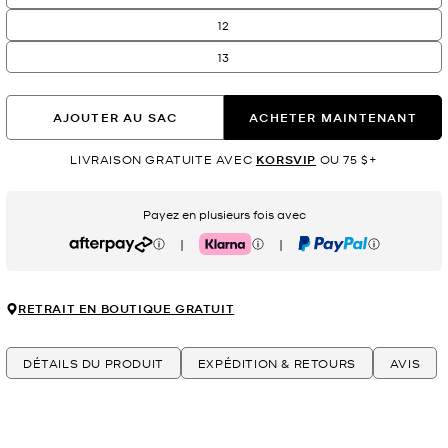
12
13
AJOUTER AU SAC
ACHETER MAINTENANT
LIVRAISON GRATUITE AVEC
KORSVIP
OU 75 $+
Payez en plusieurs fois avec
|
|
Afterpay
Klarna
PayPal
RETRAIT EN BOUTIQUE GRATUIT
DÉTAILS DU PRODUIT
EXPÉDITION & RETOURS
AVIS