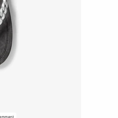
cemment