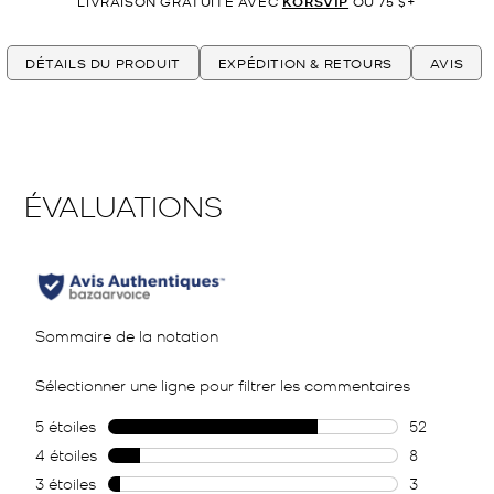
LIVRAISON GRATUITE AVEC
KORSVIP
OU 75 $+
DÉTAILS DU PRODUIT
EXPÉDITION & RETOURS
AVIS