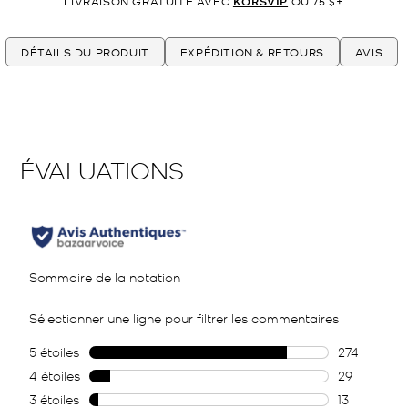
LIVRAISON GRATUITE AVEC
KORSVIP
OU 75 $+
DÉTAILS DU PRODUIT
EXPÉDITION & RETOURS
AVIS