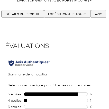
LIVRAISON GRATUITE AVEC
KORSVIP
OU 75 $+
DÉTAILS DU PRODUIT
EXPÉDITION & RETOURS
AVIS