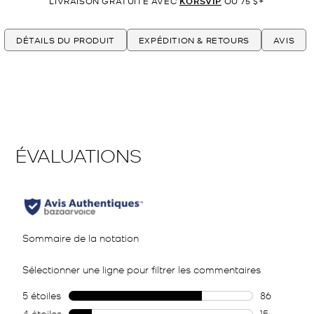
LIVRAISON GRATUITE AVEC
KORSVIP
OU 75 $+
DÉTAILS DU PRODUIT
EXPÉDITION & RETOURS
AVIS