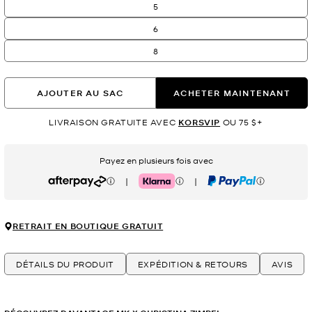
5
6
8
AJOUTER AU SAC
ACHETER MAINTENANT
LIVRAISON GRATUITE AVEC
KORSVIP
OU 75 $+
Payez en plusieurs fois avec
|
|
Afterpay
Klarna
PayPal
RETRAIT EN BOUTIQUE GRATUIT
DÉTAILS DU PRODUIT
EXPÉDITION & RETOURS
AVIS