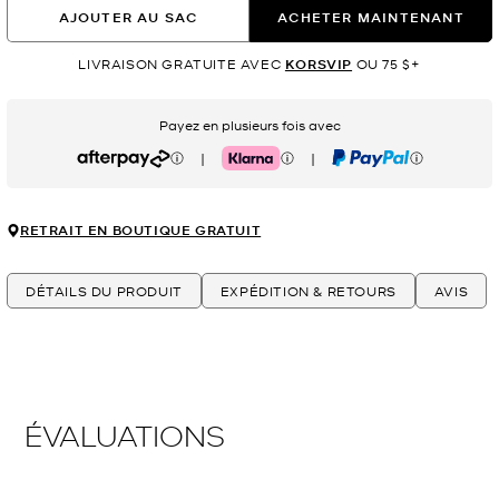
AJOUTER AU SAC
ACHETER MAINTENANT
LIVRAISON GRATUITE AVEC
KORSVIP
OU 75 $+
Payez en plusieurs fois avec
|
|
Afterpay
Klarna
PayPal
RETRAIT EN BOUTIQUE GRATUIT
DÉTAILS DU PRODUIT
EXPÉDITION & RETOURS
AVIS