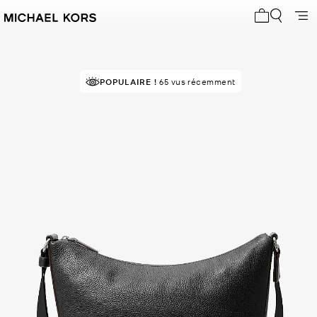
Mon panier 
POPULAIRE !
65 vus récemment