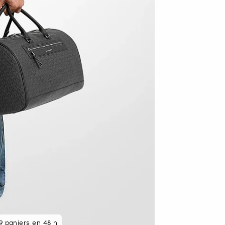
 paniers en 48 h