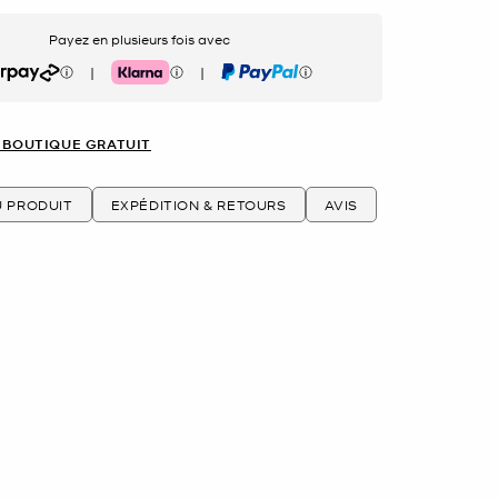
Payez en plusieurs fois avec
|
|
rpay
Klarna
PayPal
 BOUTIQUE GRATUIT
U PRODUIT
EXPÉDITION & RETOURS
AVIS