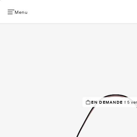
Menu
NE PASSEZ PAS À CÔTÉ!
EN DEMANDE !
dans 4