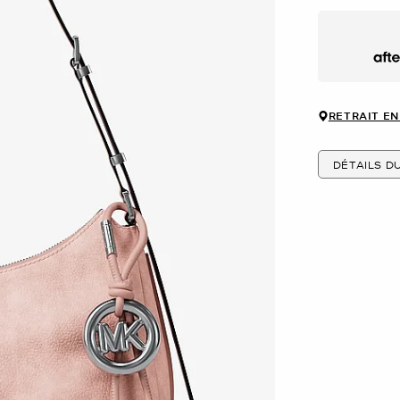
Afte
RETRAIT EN
DÉTAILS D