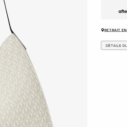
Afte
RETRAIT EN
DÉTAILS D