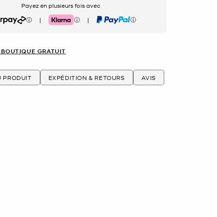
Payez en plusieurs fois avec
|
|
rpay
Klarna
PayPal
 BOUTIQUE GRATUIT
U PRODUIT
EXPÉDITION & RETOURS
AVIS