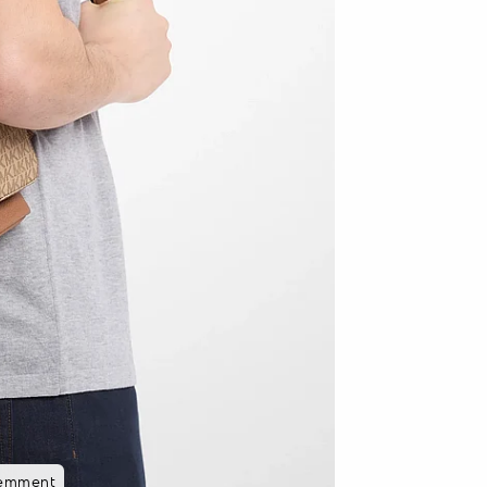
cemment