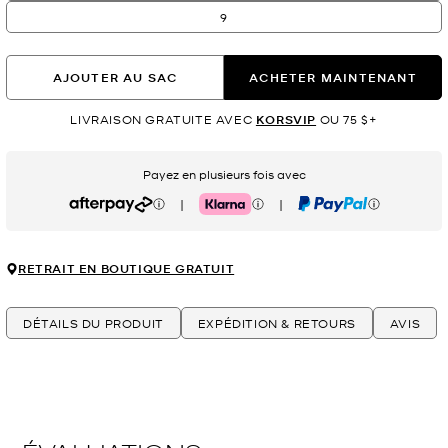
9
AJOUTER AU SAC
ACHETER MAINTENANT
LIVRAISON GRATUITE AVEC
KORSVIP
OU 75 $+
Payez en plusieurs fois avec
|
|
Afterpay
Klarna
PayPal
RETRAIT EN BOUTIQUE GRATUIT
DÉTAILS DU PRODUIT
EXPÉDITION & RETOURS
AVIS