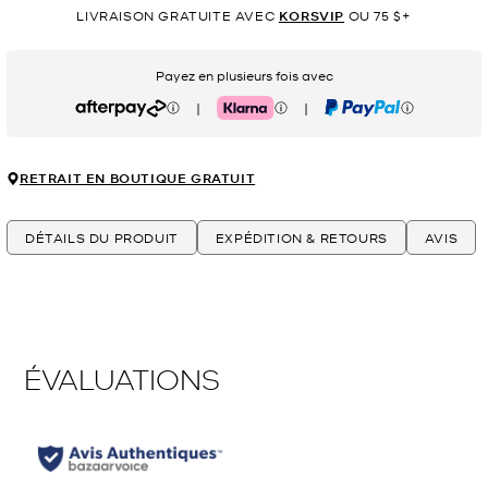
LIVRAISON GRATUITE AVEC
KORSVIP
OU 75 $+
Payez en plusieurs fois avec
|
|
Afterpay
Klarna
PayPal
RETRAIT EN BOUTIQUE GRATUIT
DÉTAILS DU PRODUIT
EXPÉDITION & RETOURS
AVIS