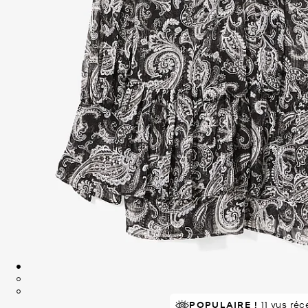
POPULAIRE !
11 vus ré