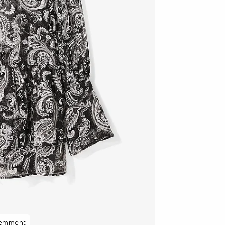
cemment