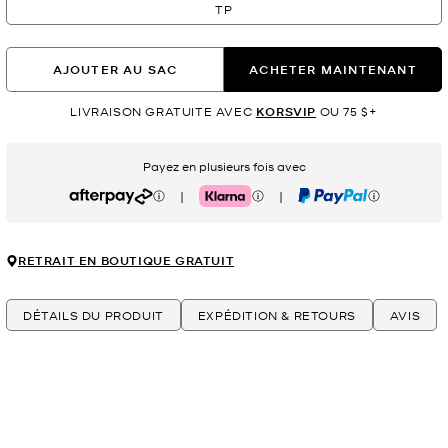
TP
AJOUTER AU SAC
ACHETER MAINTENANT
LIVRAISON GRATUITE AVEC
KORSVIP
OU 75 $+
Payez en plusieurs fois avec
|
|
Afterpay
Klarna
PayPal
RETRAIT EN BOUTIQUE GRATUIT
DÉTAILS DU PRODUIT
EXPÉDITION & RETOURS
AVIS