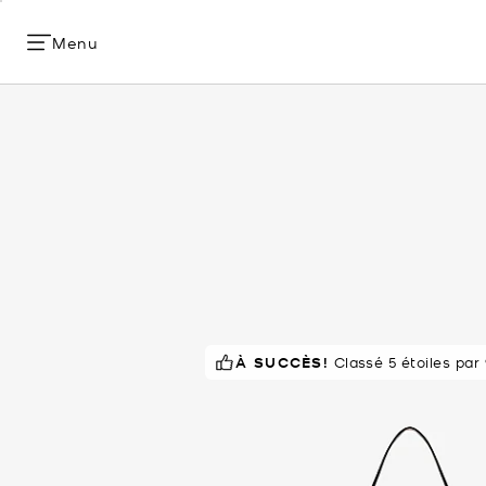
Menu
À SUCCÈS!
EN DEMANDE !
8 ve