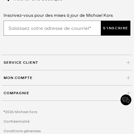
Inscrivez-vous pour des mises à jour de Michael Kors
S'INSCRIRE
SERVICE CLIENT
MON COMPTE
COMPAGNIE
©2026 Michael Kors
Confidentialité
Conditions génerales