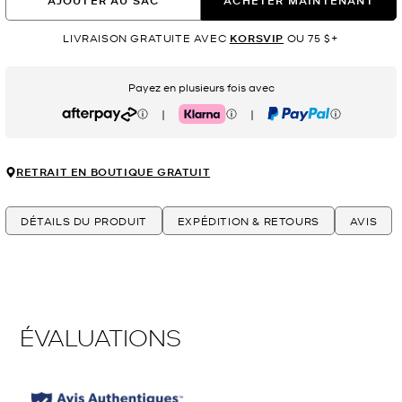
AJOUTER AU SAC
ACHETER MAINTENANT
LIVRAISON GRATUITE AVEC
KORSVIP
OU 75 $+
Payez en plusieurs fois avec
|
|
Afterpay
Klarna
PayPal
RETRAIT EN BOUTIQUE GRATUIT
DÉTAILS DU PRODUIT
EXPÉDITION & RETOURS
AVIS