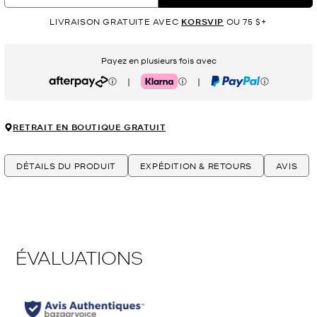
LIVRAISON GRATUITE AVEC
KORSVIP
OU 75 $+
Payez en plusieurs fois avec
|
|
Afterpay
Klarna
PayPal
RETRAIT EN BOUTIQUE GRATUIT
DÉTAILS DU PRODUIT
EXPÉDITION & RETOURS
AVIS