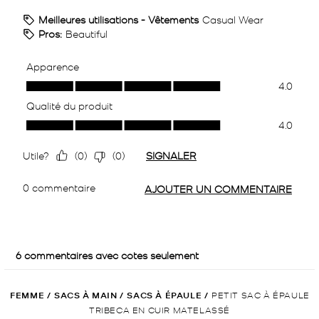
FEMME
/
SACS À MAIN
/
SACS À ÉPAULE
/
PETIT SAC À ÉPAULE
TRIBECA EN CUIR MATELASSÉ