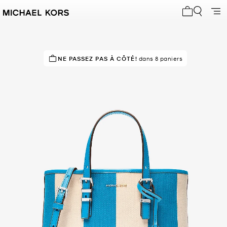
Mon panier 
NE PASSEZ PAS À CÔTÉ!
dans 8 paniers