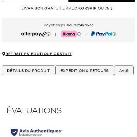
LIVRAISON GRATUITE AVEC
KORSVIP
OU 75 $+
Payez en plusieurs fois avec
|
|
Afterpay
Klarna
PayPal
RETRAIT EN BOUTIQUE GRATUIT
DÉTAILS DU PRODUIT
EXPÉDITION & RETOURS
AVIS