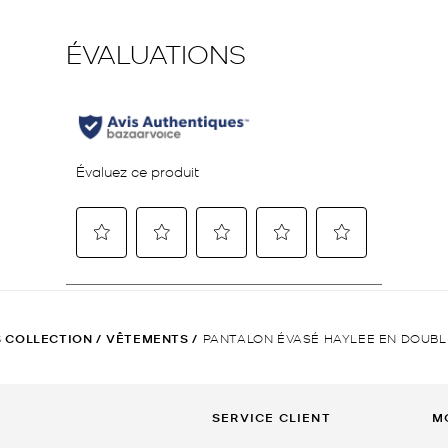
S COLLECTION
/
VÊTEMENTS
/
PANTALON ÉVASÉ HAYLEE EN DOUBL
SERVICE CLIENT
M