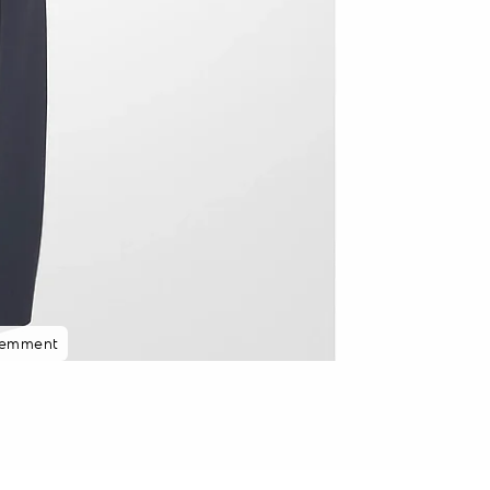
cemment