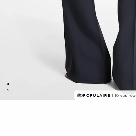
POPULAIRE !
10 vus ré