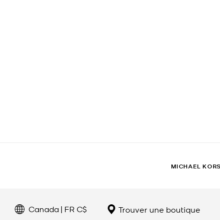
MICHAEL KOR
Canada | FR C$
Trouver une boutique