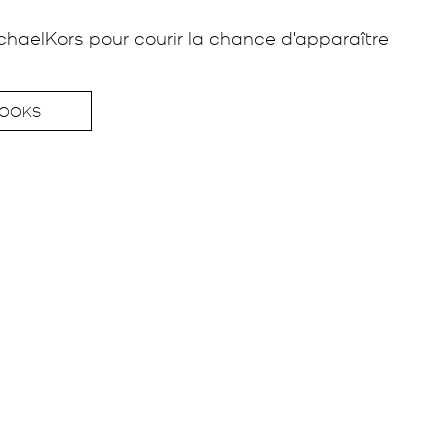
haelKors pour courir la chance d'apparaître 
LOOKS