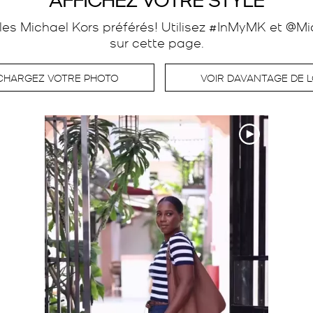
es Michael Kors préférés! Utilisez #InMyMK et @Mic
sur cette page.
CHARGEZ VOTRE PHOTO
VOIR DAVANTAGE DE 
t suivant pour naviguer.