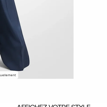
85 % des clients
tuellement
AFFICHEZ VOTRE STYLE