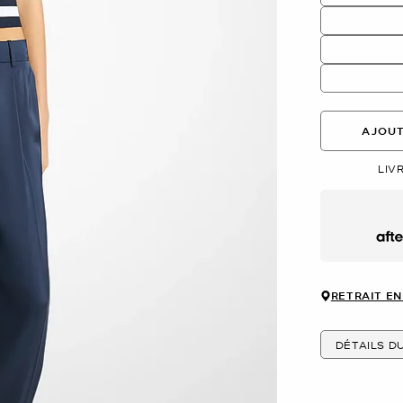
AJOUT
LIV
Afte
RETRAIT EN
DÉTAILS D