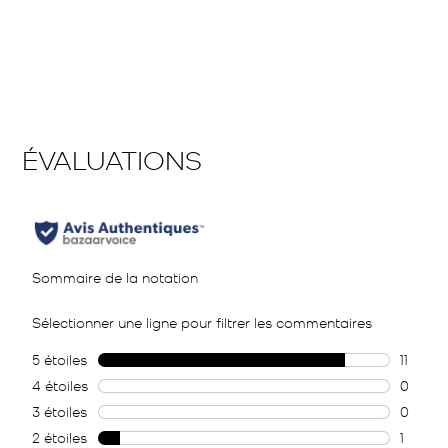
Diapositive 1 de 1, Affichage des articles 1 à 4 de 1.