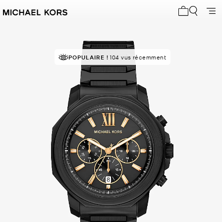
Mon panier 
POPULAIRE !
104 vus récemment