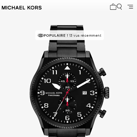
Mon panier 
POPULAIRE !
13 vus récemment