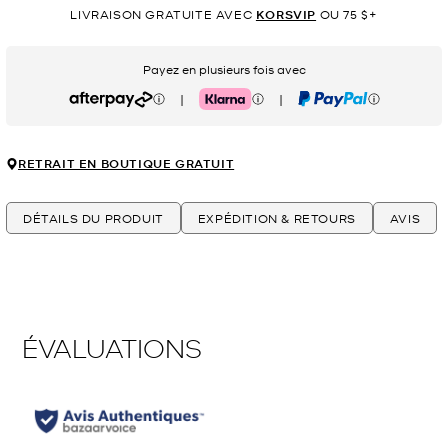
LIVRAISON GRATUITE AVEC
KORSVIP
OU 75 $+
Payez en plusieurs fois avec
|
|
Afterpay
Klarna
PayPal
RETRAIT EN BOUTIQUE GRATUIT
DÉTAILS DU PRODUIT
EXPÉDITION & RETOURS
AVIS