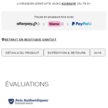
LIVRAISON GRATUITE AVEC
KORSVIP
OU 75 $+
Payez en plusieurs fois avec
|
|
Afterpay
Klarna
PayPal
RETRAIT EN BOUTIQUE GRATUIT
DÉTAILS DU PRODUIT
EXPÉDITION & RETOURS
AVIS