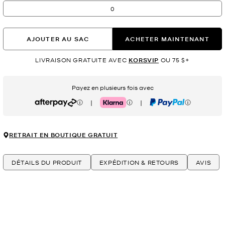
0
AJOUTER AU SAC
ACHETER MAINTENANT
LIVRAISON GRATUITE AVEC
KORSVIP
OU 75 $+
Payez en plusieurs fois avec
|
|
Afterpay
Klarna
PayPal
RETRAIT EN BOUTIQUE GRATUIT
DÉTAILS DU PRODUIT
EXPÉDITION & RETOURS
AVIS