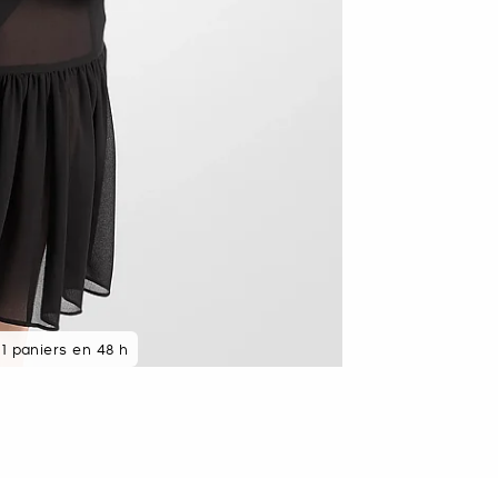
87 % des clients
1 paniers en 48 h