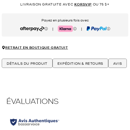
LIVRAISON GRATUITE AVEC
KORSVIP
OU 75 $+
Payez en plusieurs fois avec
|
|
Afterpay
Klarna
PayPal
RETRAIT EN BOUTIQUE GRATUIT
DÉTAILS DU PRODUIT
EXPÉDITION & RETOURS
AVIS