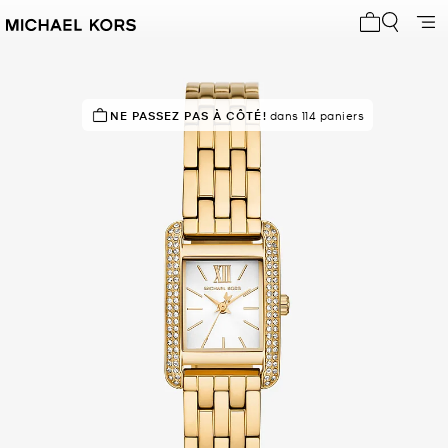
Mon panier 
NE PASSEZ PAS À CÔTÉ!
RECOMMANDÉ
par 89% des acheteurs
dans 114 paniers