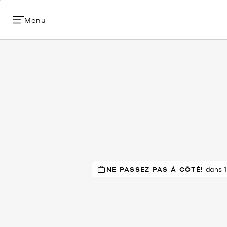
Menu
NE PASSEZ PAS À CÔTÉ!
À SUCCÈS!
dans 1