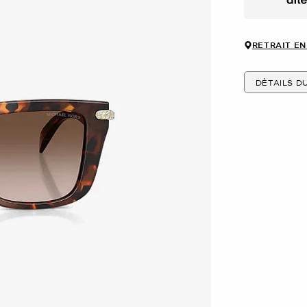
Afte
RETRAIT EN
DÉTAILS D