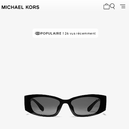
Mon panier 
POPULAIRE !
26 vus récemment