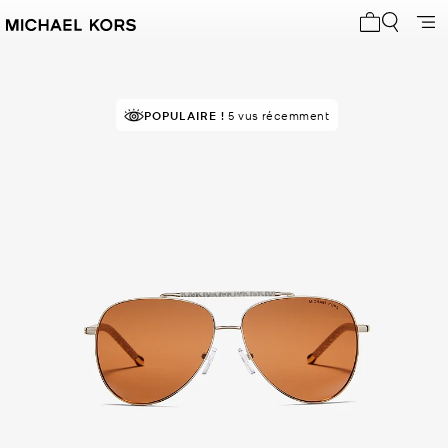
Mon panier 
POPULAIRE !
5 vus récemment