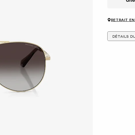
Afte
RETRAIT EN
DÉTAILS D