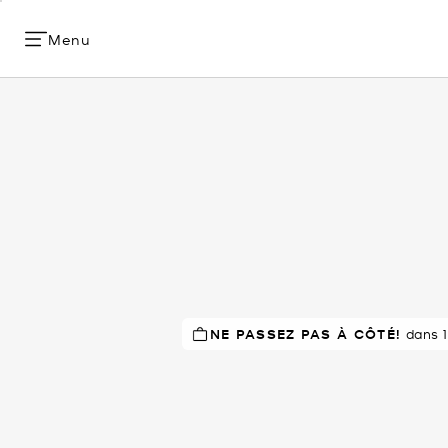
Menu
NE PASSEZ PAS À CÔTÉ!
RECOMMANDÉ
par 83% de
dans 1