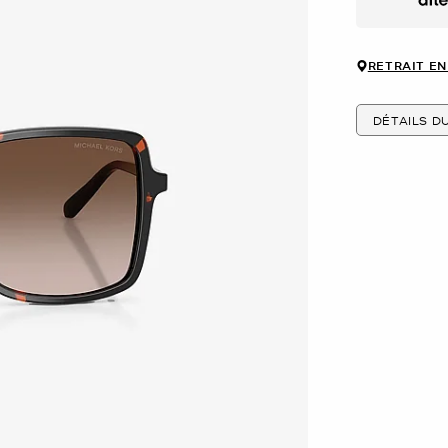
Afte
RETRAIT EN
DÉTAILS D